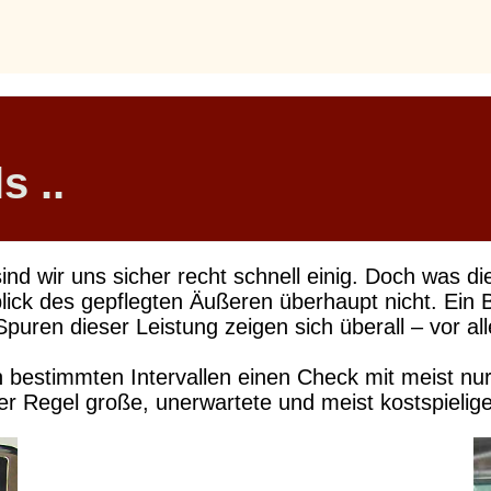
s ..
d wir uns sicher recht schnell einig. Doch was di
ck des gepflegten Äußeren überhaupt nicht. Ein Bl
 Spuren dieser Leistung zeigen sich überall – vor a
bestimmten Intervallen einen Check mit meist nur
der Regel große, unerwartete und meist kostspieli