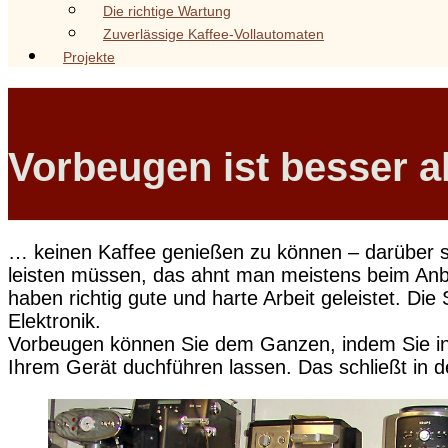
Die richtige Wartung
Zuverlässige Kaffee-Vollautomaten
Projekte
Vorbeugen ist besser al
… keinen Kaffee genießen zu können – darüber sin
leisten müssen, das ahnt man meistens beim Anbli
haben richtig gute und harte Arbeit geleistet. Die
Elektronik.
Vorbeugen können Sie dem Ganzen, indem Sie in 
Ihrem Gerät duchführen lassen. Das schließt in 