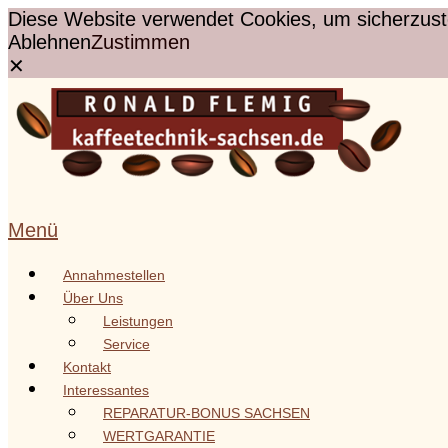
Diese Website verwendet Cookies, um sicherzustel
Ablehnen
Zustimmen
✕
Zum
Inhalt
springen
Menü
Annahmestellen
Über Uns
Leistungen
Service
Kontakt
Interessantes
REPARATUR-BONUS SACHSEN
WERTGARANTIE