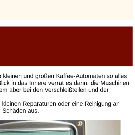
e kleinen und großen Kaffee-Automaten so alles
ick in das Innere verrät es dann: die Maschinen
llem aber bei den Verschleißteilen und der
 kleinen Reparaturen oder eine Reinigung an
ge Schäden aus.